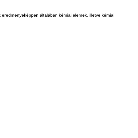
ák eredményeképpen általában kémiai elemek, illetve kémiai