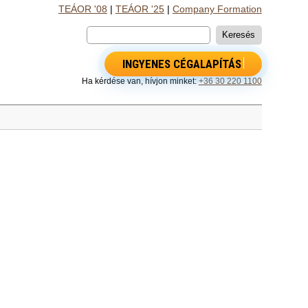
TEÁOR '08
|
TEÁOR '25
|
Company Formation
INGYENES CÉGALAPÍTÁS
Ha kérdése van, hívjon minket:
+36 30 220 1100