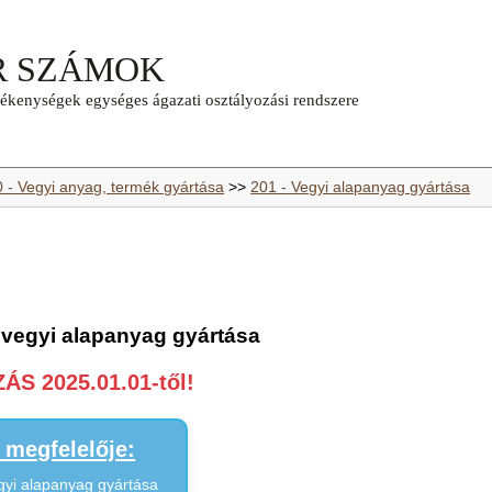
0 - Vegyi anyag, termék gyártása
>>
201 - Vegyi alapanyag gyártása
n vegyi alapanyag gyártása
S 2025.01.01-től!
megfelelője:
gyi alapanyag gyártása