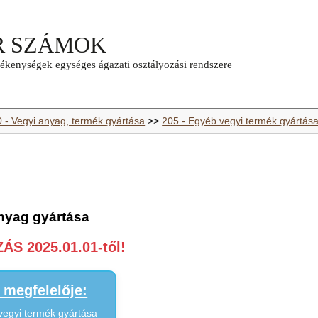
0 - Vegyi anyag, termék gyártása
>>
205 - Egyéb vegyi termék gyártás
nyag gyártása
S 2025.01.01-től!
megfelelője:
vegyi termék gyártása