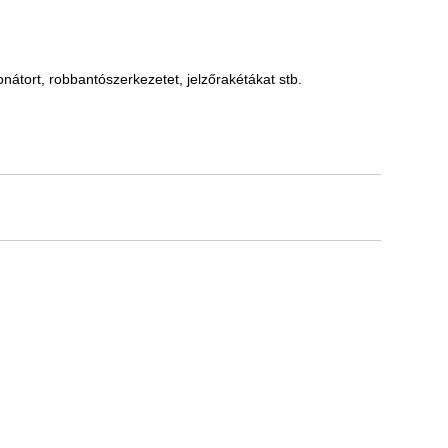
nátort, robbantószerkezetet, jelzőrakétákat stb.