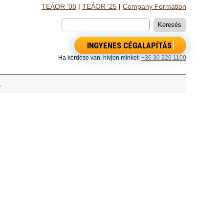
TEÁOR '08
|
TEÁOR '25
|
Company Formation
INGYENES CÉGALAPÍTÁS
Ha kérdése van, hívjon minket:
+36 30 220 1100
a