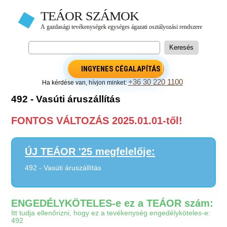
INGYENES CÉGALAPÍTÁS
+36 30 220 1100
Ha kérdése van, hívjon minket:
492 - Vasúti áruszállítás
FONTOS VÁLTOZÁS 2025.01.01-től!
ÚJ TEÁOR '25 megfelelője:
492 - Vasúti áruszállítás
ENGEDÉLYKÖTELES-e ez a TEÁOR szám:
Itt tudja ellenőrizni, hogy ez a tevékenység engedélyköteles-e:
492