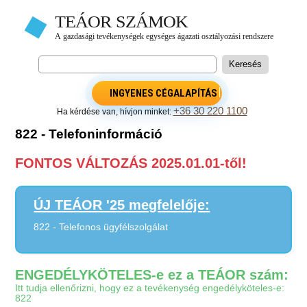
INGYENES CÉGALAPÍTÁS
+36 30 220 1100
Ha kérdése van, hívjon minket:
822 - Telefoninformáció
FONTOS VÁLTOZÁS 2025.01.01-től!
ÚJ TEÁOR '25 megfelelője:
822 - Telefonos ügyfélszolgálat
ENGEDÉLYKÖTELES-e ez a TEÁOR szám:
Itt tudja ellenőrizni, hogy ez a tevékenység engedélyköteles-e:
822