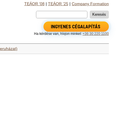
TEÁOR '08
|
TEÁOR '25
|
Company Formation
INGYENES CÉGALAPÍTÁS
Ha kérdése van, hívjon minket:
+36 30 220 1100
meruházat)