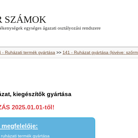
4 - Ruházati termék gyártása
>>
141 - Ruházat gyártása (kivéve: szőr
zat, kiegészítők gyártása
S 2025.01.01-től!
megfelelője:
t ruházati termék gyártása