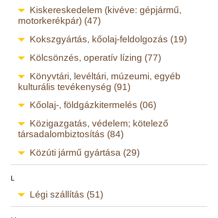
Kiskereskedelem (kivéve: gépjármű,
motorkerékpár) (47)
Kokszgyártás, kőolaj-feldolgozás (19)
Kölcsönzés, operatív lízing (77)
Könyvtári, levéltári, múzeumi, egyéb
kulturális tevékenység (91)
Kőolaj-, földgázkitermelés (06)
Közigazgatás, védelem; kötelező
társadalombiztosítás (84)
Közúti jármű gyártása (29)
L
Légi szállítás (51)