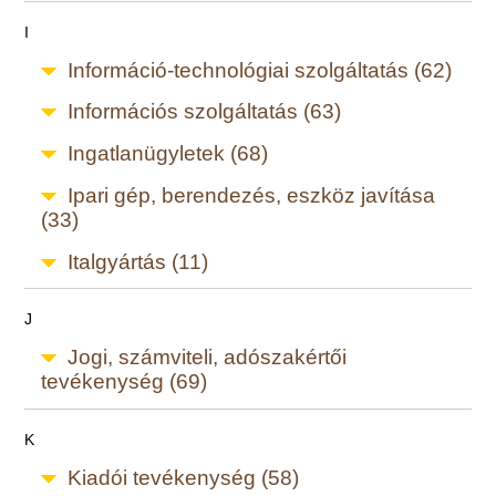
I
Információ-technológiai szolgáltatás (62)
Információs szolgáltatás (63)
Ingatlanügyletek (68)
Ipari gép, berendezés, eszköz javítása
(33)
Italgyártás (11)
J
Jogi, számviteli, adószakértői
tevékenység (69)
K
Kiadói tevékenység (58)