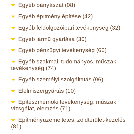
Egyéb bányászat (08)
Egyéb építmény építése (42)
Egyéb feldolgozóipari tevékenység (32)
Egyéb jármű gyártása (30)
Egyéb pénzügyi tevékenység (66)
Egyéb szakmai, tudományos, műszaki
tevékenység (74)
Egyéb személyi szolgáltatás (96)
Élelmiszergyártás (10)
Építészmérnöki tevékenység; műszaki
vizsgálat, elemzés (71)
Építményüzemeltetés, zöldterület-kezelés
(81)