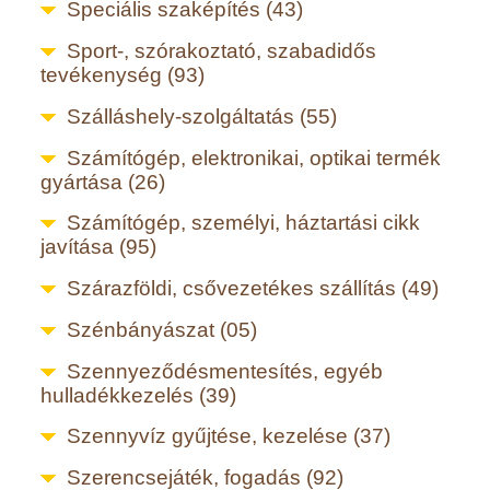
Speciális szaképítés (43)
Sport-, szórakoztató, szabadidős
tevékenység (93)
Szálláshely-szolgáltatás (55)
Számítógép, elektronikai, optikai termék
gyártása (26)
Számítógép, személyi, háztartási cikk
javítása (95)
Szárazföldi, csővezetékes szállítás (49)
Szénbányászat (05)
Szennyeződésmentesítés, egyéb
hulladékkezelés (39)
Szennyvíz gyűjtése, kezelése (37)
Szerencsejáték, fogadás (92)