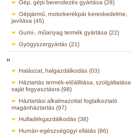
Gép, gépi berendezés gyártása (28)
Gépjármű, motorkerékpár kereskedelme,
javítása (45)
Gumi-, műanyag termék gyártása (22)
Gyógyszergyártás (21)
H
Halászat, halgazdálkodás (03)
Háztartás termék-előállítása, szolgáltatása
saját fogyasztásra (98)
Háztartási alkalmazottat foglalkoztató
magánháztartás (97)
Hulladékgazdálkodás (38)
Humán-egészségügyi ellátás (86)