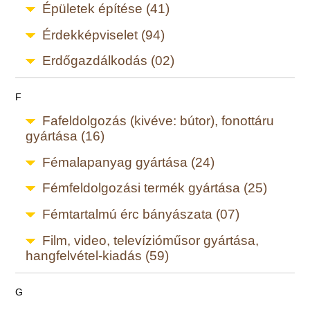
Épületek építése (41)
Érdekképviselet (94)
Erdőgazdálkodás (02)
F
Fafeldolgozás (kivéve: bútor), fonottáru
gyártása (16)
Fémalapanyag gyártása (24)
Fémfeldolgozási termék gyártása (25)
Fémtartalmú érc bányászata (07)
Film, video, televízióműsor gyártása,
hangfelvétel-kiadás (59)
G