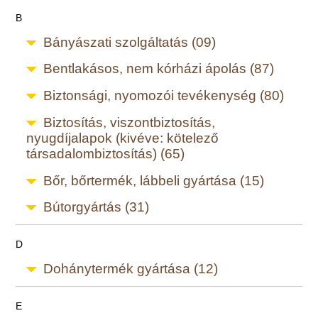
B
Bányászati szolgáltatás (09)
Bentlakásos, nem kórházi ápolás (87)
Biztonsági, nyomozói tevékenység (80)
Biztosítás, viszontbiztosítás,
nyugdíjalapok (kivéve: kötelező
társadalombiztosítás) (65)
Bőr, bőrtermék, lábbeli gyártása (15)
Bútorgyártás (31)
D
Dohánytermék gyártása (12)
E