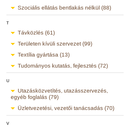
Szociális ellátás bentlakás nélkül (88)
T
Távközlés (61)
Területen kívüli szervezet (99)
Textília gyártása (13)
Tudományos kutatás, fejlesztés (72)
U
Utazásközvetítés, utazásszervezés,
egyéb foglalás (79)
Üzletvezetési, vezetői tanácsadás (70)
V