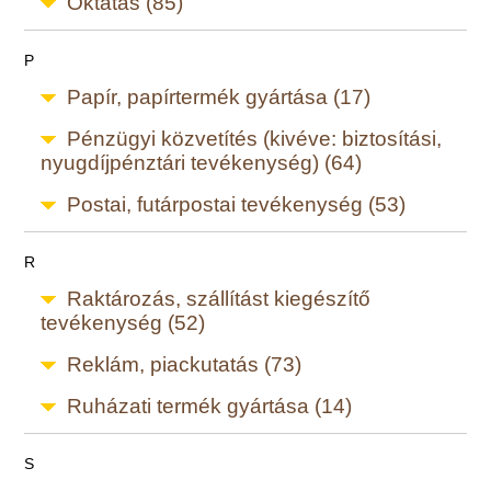
Oktatás (85)
P
Papír, papírtermék gyártása (17)
Pénzügyi közvetítés (kivéve: biztosítási,
nyugdíjpénztári tevékenység) (64)
Postai, futárpostai tevékenység (53)
R
Raktározás, szállítást kiegészítő
tevékenység (52)
Reklám, piackutatás (73)
Ruházati termék gyártása (14)
S