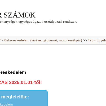
7 - Kiskereskedelem (kivéve: gépjármű, motorkerékpár)
>>
475 - Egyéb
kereskedelem
S 2025.01.01-től!
megfelelője:
eskedelem