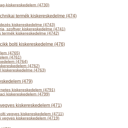
g-kiskereskedelem (4730)
echnikai termék kiskereskedelme (474)
ndezés kiskereskedelme (4743)
ria, szoftver kiskereskedelme (4741)
 termék kiskereskedelme (4742)
 cikk bolti kiskereskedelme (476)
elem (4765)
elem (4761)
skedelem (4764)
iskereskedelem (4762)
el kiskereskedelme (4763)
reskedelem (479)
rnetes kiskereskedelem (4791)
iaci kiskereskedelem (4799)
 vegyes kiskereskedelem (471)
 bolti vegyes kiskereskedelem (4711)
lti vegyes kiskereskedelem (4719)