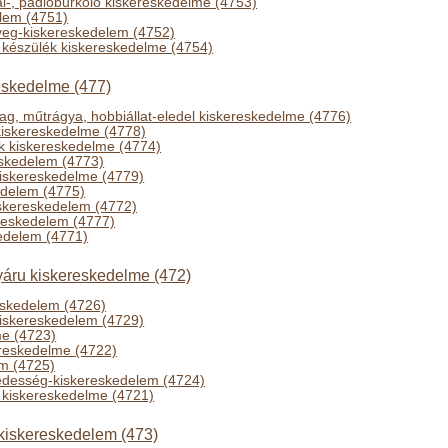
al-, padlóburkoló kiskereskedelme (4753)
elem (4751)
üveg-kiskereskedelem (4752)
i készülék kiskereskedelme (4754)
eskedelme (477)
g, műtrágya, hobbiállat-eledel kiskereskedelme (4776)
kiskereskedelme (4778)
k kiskereskedelme (4774)
skedelem (4773)
 kiskereskedelme (4779)
kedelem (4775)
iskereskedelem (4772)
ereskedelem (4777)
edelem (4771)
nyáru kiskereskedelme (472)
skedelem (4726)
kiskereskedelem (4729)
me (4723)
ereskedelme (4722)
em (4725)
 édesség-kiskereskedelem (4724)
 kiskereskedelme (4721)
iskereskedelem (473)