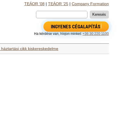
TEÁOR '08
|
TEÁOR '25
|
Company Formation
INGYENES CÉGALAPÍTÁS
Ha kérdése van, hívjon minket:
+36 30 220 1100
 háztartási cikk kiskereskedelme