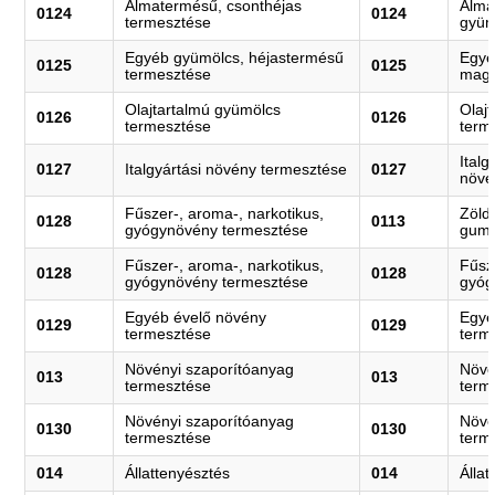
Almatermésű, csonthéjas
Alma
0124
0124
termesztése
gyüm
Egyéb gyümölcs, héjastermésű
Egyé
0125
0125
termesztése
magv
Olajtartalmú gyümölcs
Olaj
0126
0126
termesztése
term
Ital
0127
Italgyártási növény termesztése
0127
növé
Fűszer-, aroma-, narkotikus,
Zöld
0128
0113
gyógynövény termesztése
gumó
Fűszer-, aroma-, narkotikus,
Fűsz
0128
0128
gyógynövény termesztése
gyóg
Egyéb évelő növény
Egyé
0129
0129
termesztése
term
Növényi szaporítóanyag
Növé
013
013
termesztése
term
Növényi szaporítóanyag
Növé
0130
0130
termesztése
term
014
Állattenyésztés
014
Álla