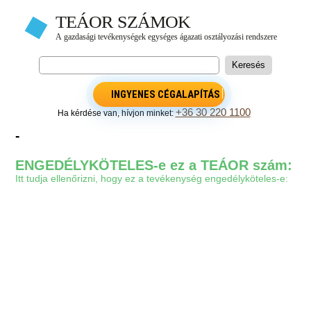
INGYENES CÉGALAPÍTÁS
+36 30 220 1100
Ha kérdése van, hívjon minket:
-
ENGEDÉLYKÖTELES-e ez a TEÁOR szám:
Itt tudja ellenőrizni, hogy ez a tevékenység engedélyköteles-e: