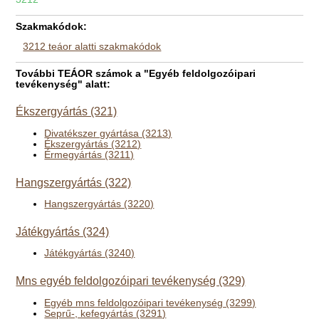
Szakmakódok:
3212 teáor alatti szakmakódok
További TEÁOR számok a "Egyéb feldolgozóipari
tevékenység" alatt:
Ékszergyártás (321)
Divatékszer gyártása (3213)
Ékszergyártás (3212)
Érmegyártás (3211)
Hangszergyártás (322)
Hangszergyártás (3220)
Játékgyártás (324)
Játékgyártás (3240)
Mns egyéb feldolgozóipari tevékenység (329)
Egyéb mns feldolgozóipari tevékenység (3299)
Seprű-, kefegyártás (3291)