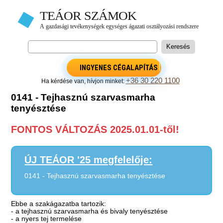
INGYENES CÉGALAPÍTÁS
+36 30 220 1100
Ha kérdése van, hívjon minket:
0141 - Tejhasznú szarvasmarha
tenyésztése
FONTOS VÁLTOZÁS 2025.01.01-től!
ÚJ TEÁOR '25 megfelelője:
0141 - Tejhasznú szarvasmarha tenyésztése
Ebbe a szakágazatba tartozik:
- a tejhasznú szarvasmarha és bivaly tenyésztése
- a nyers tej termelése