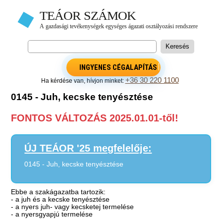
INGYENES CÉGALAPÍTÁS
+36 30 220 1100
Ha kérdése van, hívjon minket:
0145 - Juh, kecske tenyésztése
FONTOS VÁLTOZÁS 2025.01.01-től!
ÚJ TEÁOR '25 megfelelője:
0145 - Juh, kecske tenyésztése
Ebbe a szakágazatba tartozik:
- a juh és a kecske tenyésztése
- a nyers juh- vagy kecsketej termelése
- a nyersgyapjú termelése