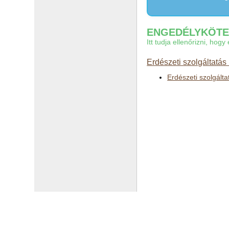
ENGEDÉLYKÖTEL
Itt tudja ellenőrizni, ho
Erdészeti szolgáltatás
Erdészeti szolgálta