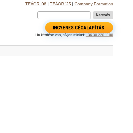
TEÁOR '08
|
TEÁOR '25
|
Company Formation
INGYENES CÉGALAPÍTÁS
Ha kérdése van, hívjon minket:
+36 30 220 1100