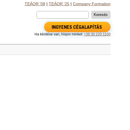
TEÁOR '08
|
TEÁOR '25
|
Company Formation
INGYENES CÉGALAPÍTÁS
Ha kérdése van, hívjon minket:
+36 30 220 1100