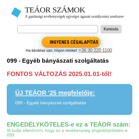
INGYENES CÉGALAPÍTÁS
+36 30 220 1100
Ha kérdése van, hívjon minket:
099 - Egyéb bányászati szolgáltatás
FONTOS VÁLTOZÁS 2025.01.01-től!
ÚJ TEÁOR '25 megfelelője:
099 - Egyéb bányászati szolgáltatás
ENGEDÉLYKÖTELES-e ez a TEÁOR szám:
Itt tudja ellenőrizni, hogy ez a tevékenység engedélyköteles-e:
099