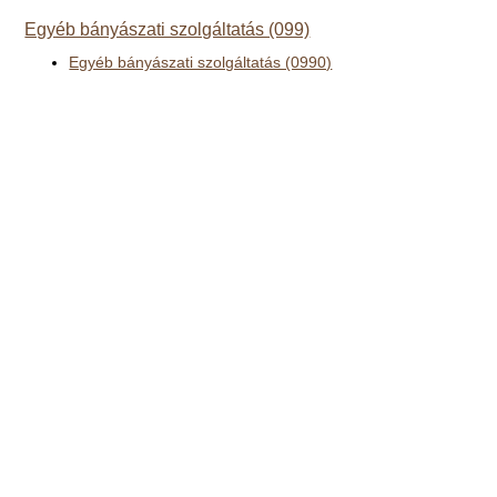
Egyéb bányászati szolgáltatás (099)
Egyéb bányászati szolgáltatás (0990)