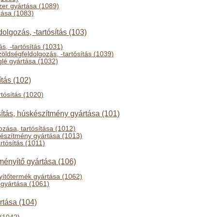
zer gyártása (1089)
zása (1083)
olgozás, -tartósítás (103)
s, -tartósítás (1031)
öldségfeldolgozás, -tartósítás (1039)
lé gyártása (1032)
ítás (102)
rtósítás (1020)
sítás, húskészítmény gyártása (101)
ozása, tartósítása (1012)
készítmény gyártása (1013)
rtósítás (1011)
ményítő gyártása (106)
ítőtermék gyártása (1062)
 gyártása (1061)
ártása (104)