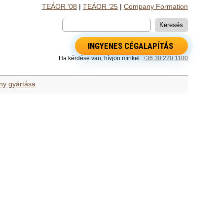
TEÁOR '08
|
TEÁOR '25
|
Company Formation
INGYENES CÉGALAPÍTÁS
Ha kérdése van, hívjon minket:
+36 30 220 1100
ény gyártása