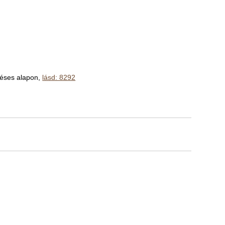
déses alapon,
lásd: 8292