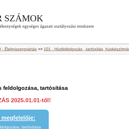
0 - Élelmiszergyártás
>>
101 - Húsfeldolgozás, -tartósítás, húskészítm
 feldolgozása, tartósítása
S 2025.01.01-től!
megfelelője:
ldolgozása, tartósítása