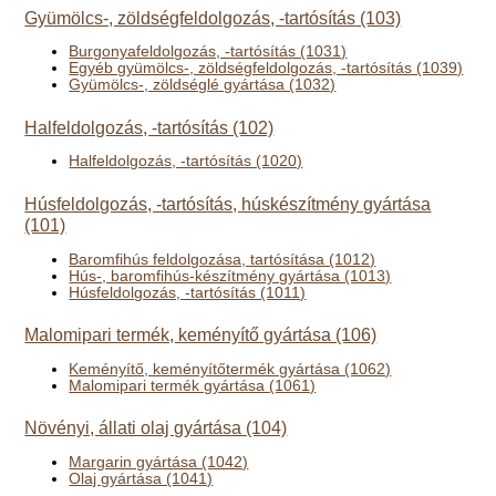
Gyümölcs-, zöldségfeldolgozás, -tartósítás (103)
Burgonyafeldolgozás, -tartósítás (1031)
Egyéb gyümölcs-, zöldségfeldolgozás, -tartósítás (1039)
Gyümölcs-, zöldséglé gyártása (1032)
Halfeldolgozás, -tartósítás (102)
Halfeldolgozás, -tartósítás (1020)
Húsfeldolgozás, -tartósítás, húskészítmény gyártása
(101)
Baromfihús feldolgozása, tartósítása (1012)
Hús-, baromfihús-készítmény gyártása (1013)
Húsfeldolgozás, -tartósítás (1011)
Malomipari termék, keményítő gyártása (106)
Keményítő, keményítőtermék gyártása (1062)
Malomipari termék gyártása (1061)
Növényi, állati olaj gyártása (104)
Margarin gyártása (1042)
Olaj gyártása (1041)