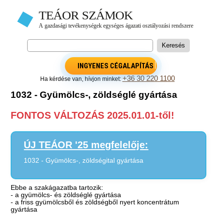
INGYENES CÉGALAPÍTÁS
+36 30 220 1100
Ha kérdése van, hívjon minket:
1032 - Gyümölcs-, zöldséglé gyártása
FONTOS VÁLTOZÁS 2025.01.01-től!
ÚJ TEÁOR '25 megfelelője:
1032 - Gyümölcs-, zöldségital gyártása
Ebbe a szakágazatba tartozik:
- a gyümölcs- és zöldséglé gyártása
- a friss gyümölcsből és zöldségből nyert koncentrátum
gyártása