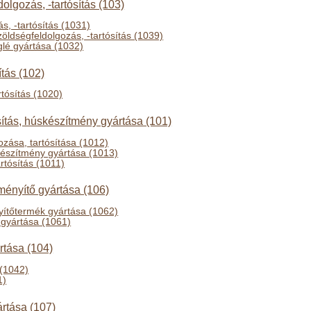
olgozás, -tartósítás (103)
s, -tartósítás (1031)
öldségfeldolgozás, -tartósítás (1039)
lé gyártása (1032)
ítás (102)
rtósítás (1020)
sítás, húskészítmény gyártása (101)
ozása, tartósítása (1012)
készítmény gyártása (1013)
rtósítás (1011)
ményítő gyártása (106)
ítőtermék gyártása (1062)
 gyártása (1061)
ártása (104)
 (1042)
1)
ártása (107)