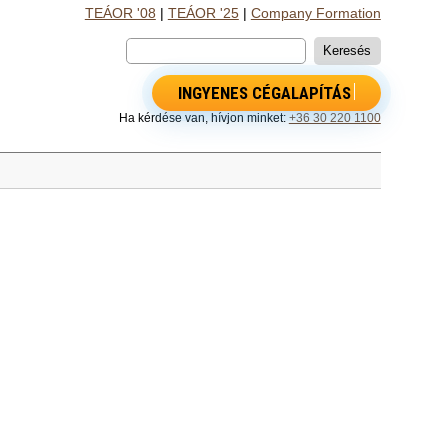
TEÁOR '08
|
TEÁOR '25
|
Company Formation
INGYENES CÉGALAPÍTÁS
Ha kérdése van, hívjon minket:
+36 30 220 1100