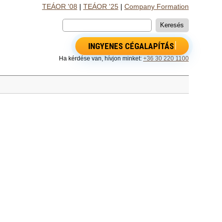
TEÁOR '08
|
TEÁOR '25
|
Company Formation
INGYENES CÉGALAPÍTÁS
Ha kérdése van, hívjon minket:
+36 30 220 1100