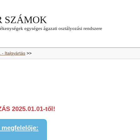
 - Italgyártás
>>
S 2025.01.01-től!
megfelelője: