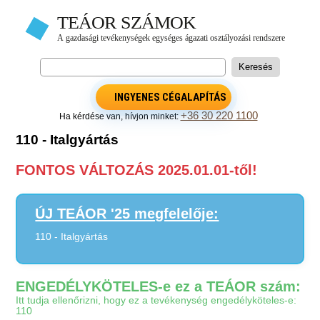
INGYENES CÉGALAPÍTÁS
+36 30 220 1100
Ha kérdése van, hívjon minket:
110 - Italgyártás
FONTOS VÁLTOZÁS 2025.01.01-től!
ÚJ TEÁOR '25 megfelelője:
110 - Italgyártás
ENGEDÉLYKÖTELES-e ez a TEÁOR szám:
Itt tudja ellenőrizni, hogy ez a tevékenység engedélyköteles-e:
110