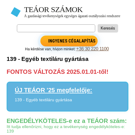
INGYENES CÉGALAPÍTÁS
+36 30 220 1100
Ha kérdése van, hívjon minket:
139 - Egyéb textiláru gyártása
FONTOS VÁLTOZÁS 2025.01.01-től!
ÚJ TEÁOR '25 megfelelője:
139 - Egyéb textiláru gyártása
ENGEDÉLYKÖTELES-e ez a TEÁOR szám:
Itt tudja ellenőrizni, hogy ez a tevékenység engedélyköteles-e:
139