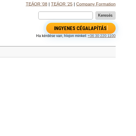
TEÁOR '08
|
TEÁOR '25
|
Company Formation
INGYENES CÉGALAPÍTÁS
Ha kérdése van, hívjon minket:
+36 30 220 1100