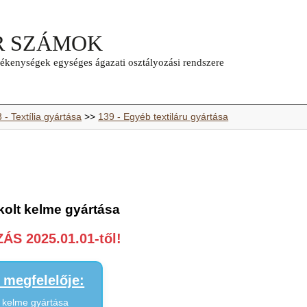
 - Textília gyártása
>>
139 - Egyéb textiláru gyártása
rkolt kelme gyártása
S 2025.01.01-től!
megfelelője:
t kelme gyártása