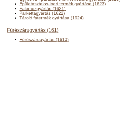
Épületasztalos-ipari termék gyártása (1623)
Falemezgyártás (1621)
Parkettagyártás (1622)
Tároló fatermék gyártása (1624)
Fűrészárugyártás (161)
Fűrészárugyártás (1610)