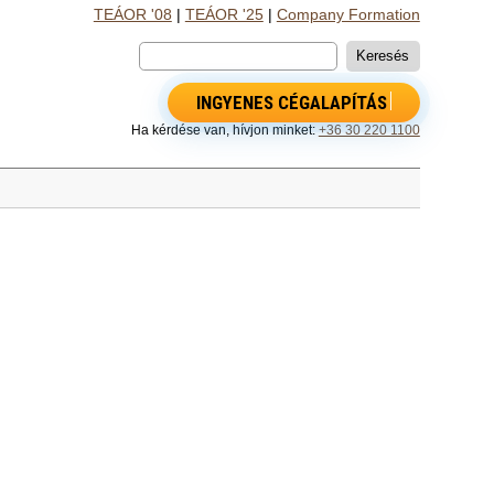
TEÁOR '08
|
TEÁOR '25
|
Company Formation
INGYENES CÉGALAPÍTÁS
Ha kérdése van, hívjon minket:
+36 30 220 1100