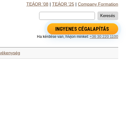
TEÁOR '08
|
TEÁOR '25
|
Company Formation
INGYENES CÉGALAPÍTÁS
Ha kérdése van, hívjon minket:
+36 30 220 1100
evékenység