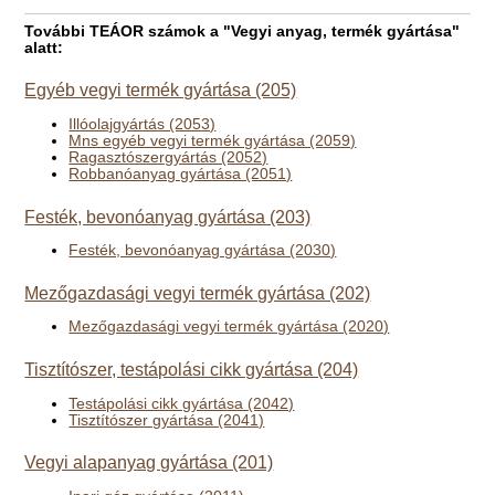
További TEÁOR számok a "Vegyi anyag, termék gyártása"
alatt:
Egyéb vegyi termék gyártása (205)
Illóolajgyártás (2053)
Mns egyéb vegyi termék gyártása (2059)
Ragasztószergyártás (2052)
Robbanóanyag gyártása (2051)
Festék, bevonóanyag gyártása (203)
Festék, bevonóanyag gyártása (2030)
Mezőgazdasági vegyi termék gyártása (202)
Mezőgazdasági vegyi termék gyártása (2020)
Tisztítószer, testápolási cikk gyártása (204)
Testápolási cikk gyártása (2042)
Tisztítószer gyártása (2041)
Vegyi alapanyag gyártása (201)