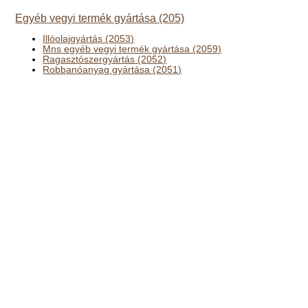
Egyéb vegyi termék gyártása (205)
Illóolajgyártás (2053)
Mns egyéb vegyi termék gyártása (2059)
Ragasztószergyártás (2052)
Robbanóanyag gyártása (2051)