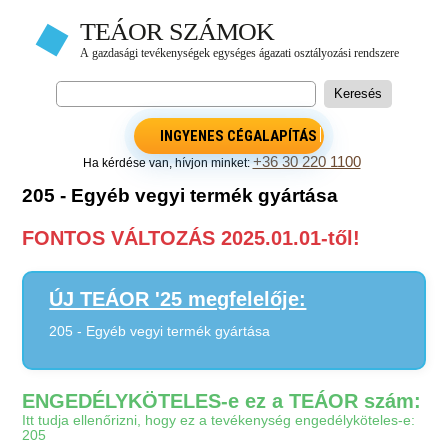
INGYENES CÉGALAPÍTÁS
+36 30 220 1100
Ha kérdése van, hívjon minket:
205 - Egyéb vegyi termék gyártása
FONTOS VÁLTOZÁS 2025.01.01-től!
ÚJ TEÁOR '25 megfelelője:
205 - Egyéb vegyi termék gyártása
ENGEDÉLYKÖTELES-e ez a TEÁOR szám:
Itt tudja ellenőrizni, hogy ez a tevékenység engedélyköteles-e:
205