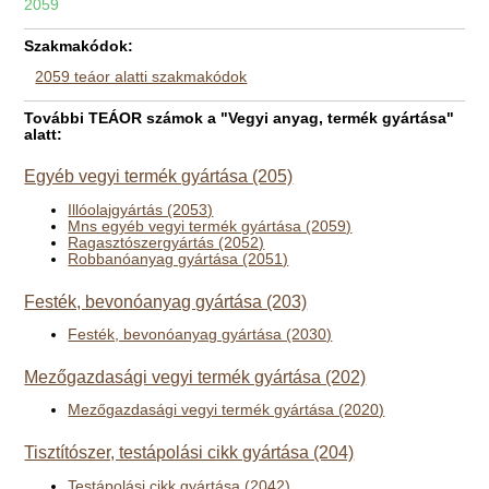
2059
Szakmakódok:
2059 teáor alatti szakmakódok
További TEÁOR számok a "Vegyi anyag, termék gyártása"
alatt:
Egyéb vegyi termék gyártása (205)
Illóolajgyártás (2053)
Mns egyéb vegyi termék gyártása (2059)
Ragasztószergyártás (2052)
Robbanóanyag gyártása (2051)
Festék, bevonóanyag gyártása (203)
Festék, bevonóanyag gyártása (2030)
Mezőgazdasági vegyi termék gyártása (202)
Mezőgazdasági vegyi termék gyártása (2020)
Tisztítószer, testápolási cikk gyártása (204)
Testápolási cikk gyártása (2042)