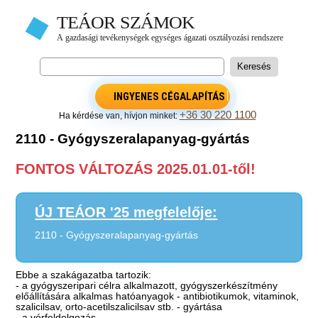
INGYENES CÉGALAPÍTÁS
+36 30 220 1100
Ha kérdése van, hívjon minket:
2110 - Gyógyszeralapanyag-gyártás
FONTOS VÁLTOZÁS 2025.01.01-től!
ÚJ TEÁOR '25 megfelelője:
2110 - Gyógyszeralapanyag-gyártás
Ebbe a szakágazatba tartozik:
- a gyógyszeripari célra alkalmazott, gyógyszerkészítmény
előállítására alkalmas hatóanyagok - antibiotikumok, vitaminok,
szalicilsav, orto-acetilszalicilsav stb. - gyártása
- a vérfeldolgozás