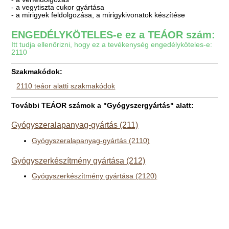
- a vegytiszta cukor gyártása
- a mirigyek feldolgozása, a mirigykivonatok készítése
ENGEDÉLYKÖTELES-e ez a TEÁOR szám:
Itt tudja ellenőrizni, hogy ez a tevékenység engedélyköteles-e:
2110
Szakmakódok:
2110 teáor alatti szakmakódok
További TEÁOR számok a "Gyógyszergyártás" alatt:
Gyógyszeralapanyag-gyártás (211)
Gyógyszeralapanyag-gyártás (2110)
Gyógyszerkészítmény gyártása (212)
Gyógyszerkészítmény gyártása (2120)