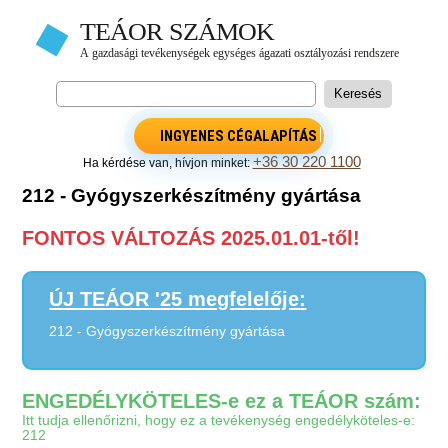
INGYENES CÉGALAPÍTÁS
+36 30 220 1100
Ha kérdése van, hívjon minket:
212 - Gyógyszerkészítmény gyártása
FONTOS VÁLTOZÁS 2025.01.01-től!
ÚJ TEÁOR '25 megfelelője:
212 - Gyógyszerkészítmény gyártása
ENGEDÉLYKÖTELES-e ez a TEÁOR szám:
Itt tudja ellenőrizni, hogy ez a tevékenység engedélyköteles-e:
212