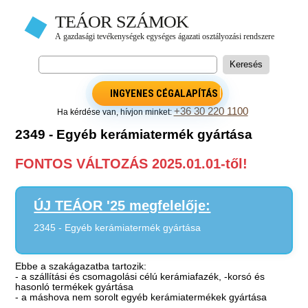
INGYENES CÉGALAPÍTÁS
+36 30 220 1100
Ha kérdése van, hívjon minket:
2349 - Egyéb kerámiatermék gyártása
FONTOS VÁLTOZÁS 2025.01.01-től!
ÚJ TEÁOR '25 megfelelője:
2345 - Egyéb kerámiatermék gyártása
Ebbe a szakágazatba tartozik:
- a szállítási és csomagolási célú kerámiafazék, -korsó és
hasonló termékek gyártása
- a máshova nem sorolt egyéb kerámiatermékek gyártása