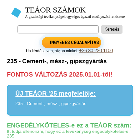
INGYENES CÉGALAPÍTÁS
+36 30 220 1100
Ha kérdése van, hívjon minket:
235 - Cement-, mész-, gipszgyártás
FONTOS VÁLTOZÁS 2025.01.01-től!
ÚJ TEÁOR '25 megfelelője:
235 - Cement-, mész-, gipszgyártás
ENGEDÉLYKÖTELES-e ez a TEÁOR szám:
Itt tudja ellenőrizni, hogy ez a tevékenység engedélyköteles-e:
235