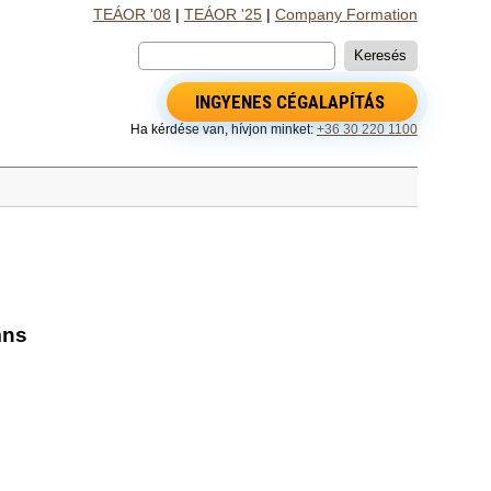
TEÁOR '08
|
TEÁOR '25
|
Company Formation
INGYENES CÉGALAPÍTÁS
Ha kérdése van, hívjon minket:
+36 30 220 1100
mns