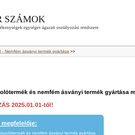
3 - Nemfém ásványi termék gyártása
>>
zolótermék és nemfém ásványi termék gyártása 
S 2025.01.01-től!
megfelelője:
csiszolótermék és nemfém ásványi termék gyártása