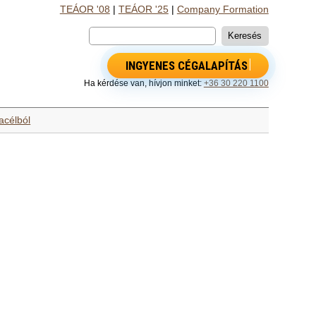
TEÁOR '08
|
TEÁOR '25
|
Company Formation
INGYENES CÉGALAPÍTÁS
Ha kérdése van, hívjon minket:
+36 30 220 1100
acélból