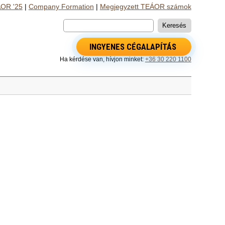
OR '25
|
Company Formation
|
Megjegyzett TEÁOR számok
INGYENES CÉGALAPÍTÁS
Ha kérdése van, hívjon minket:
+36 30 220 1100