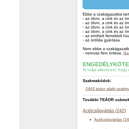
Ebbe a szakágazatba tart
- az ólom, a cink és az ó
- az ólom, a cink és az ó
- az ólom, a cink és az ó
- az ólom, a cink és az ó
- az említett fémekből hú
- az ónfólia gyártása
Nem ebbe a szakágazatba
- nemvas fém öntése,
lá
ENGEDÉLYKÖTEL
Itt tudja ellenőrizni, ho
Szakmakódok:
2443 teáor alatti szak
További TEÁOR számok 
Acélcsőgyártás (242)
Acélcsőgyártás (2