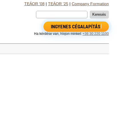
TEÁOR '08
|
TEÁOR '25
|
Company Formation
INGYENES CÉGALAPÍTÁS
Ha kérdése van, hívjon minket:
+36 30 220 1100