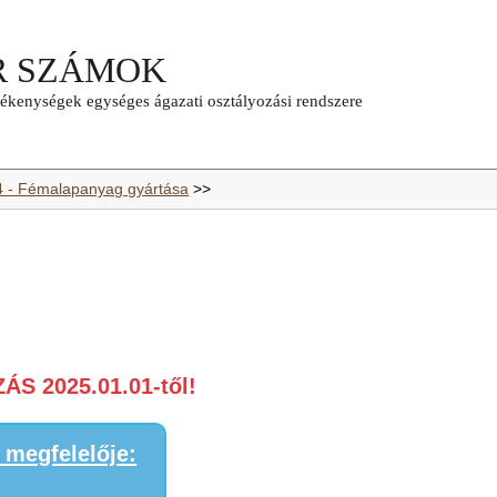
4 - Fémalapanyag gyártása
>>
S 2025.01.01-től!
megfelelője: