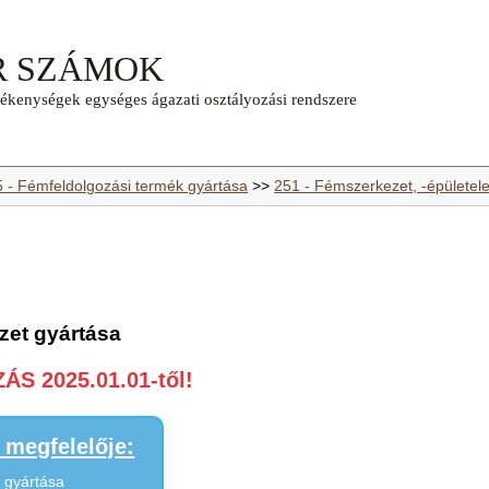
5 - Fémfeldolgozási termék gyártása
>>
251 - Fémszerkezet, -épületel
zet gyártása
S 2025.01.01-től!
megfelelője:
 gyártása