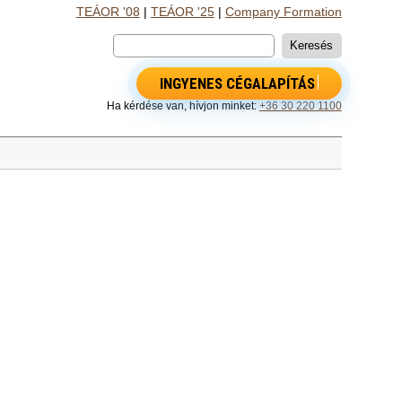
TEÁOR '08
|
TEÁOR '25
|
Company Formation
INGYENES CÉGALAPÍTÁS
Ha kérdése van, hívjon minket:
+36 30 220 1100