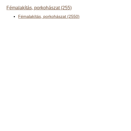
Fémalakítás, porkohászat (255)
Fémalakítás, porkohászat (2550)