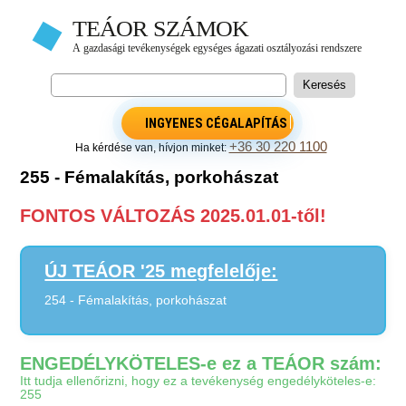
INGYENES CÉGALAPÍTÁS
+36 30 220 1100
Ha kérdése van, hívjon minket:
255 - Fémalakítás, porkohászat
FONTOS VÁLTOZÁS 2025.01.01-től!
ÚJ TEÁOR '25 megfelelője:
254 - Fémalakítás, porkohászat
ENGEDÉLYKÖTELES-e ez a TEÁOR szám:
Itt tudja ellenőrizni, hogy ez a tevékenység engedélyköteles-e:
255