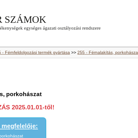
5 - Fémfeldolgozási termék gyártása
>>
255 - Fémalakítás, porkohásza
ás, porkohászat
S 2025.01.01-től!
megfelelője:
 porkohászat