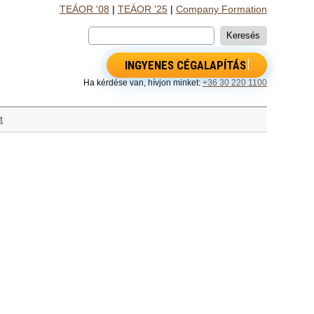
TEÁOR '08
|
TEÁOR '25
|
Company Formation
INGYENES CÉGALAPÍTÁS
Ha kérdése van, hívjon minket:
+36 30 220 1100
t