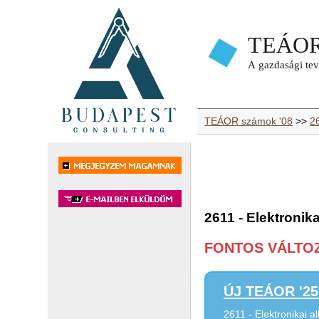
TEÁOR számok '08
>>
26
2611 - Elektronik
FONTOS VÁLTOZÁ
ÚJ TEÁOR '25 
2611 - Elektronikai a