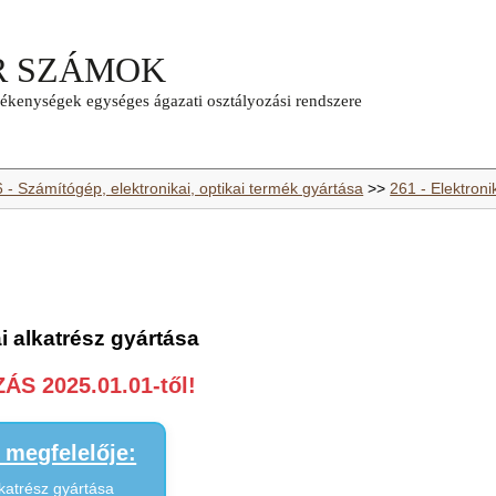
 - Számítógép, elektronikai, optikai termék gyártása
>>
261 - Elektroni
ai alkatrész gyártása
S 2025.01.01-től!
megfelelője:
lkatrész gyártása