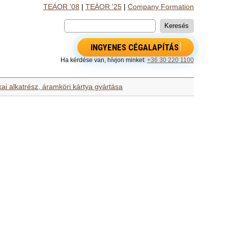
TEÁOR '08
|
TEÁOR '25
|
Company Formation
INGYENES CÉGALAPÍTÁS
Ha kérdése van, hívjon minket:
+36 30 220 1100
kai alkatrész, áramköri kártya gyártása