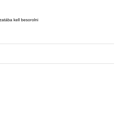
atába kell besorolni