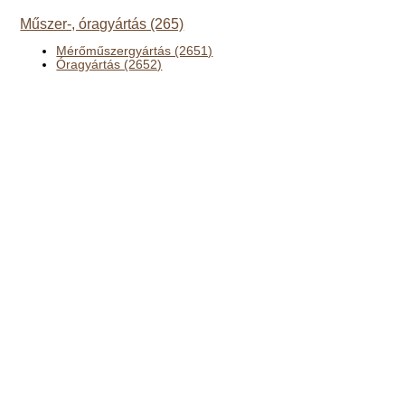
Műszer-, óragyártás (265)
Mérőműszergyártás (2651)
Óragyártás (2652)