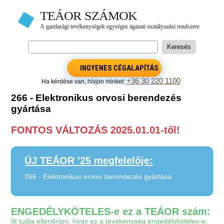
INGYENES CÉGALAPÍTÁS
+36 30 220 1100
Ha kérdése van, hívjon minket:
266 - Elektronikus orvosi berendezés
gyártása
FONTOS VÁLTOZÁS 2025.01.01-től!
ÚJ TEÁOR '25 megfelelője:
266 - Elektronikus orvosi berendezés gyártása
ENGEDÉLYKÖTELES-e ez a TEÁOR szám:
Itt tudja ellenőrizni, hogy ez a tevékenység engedélyköteles-e: