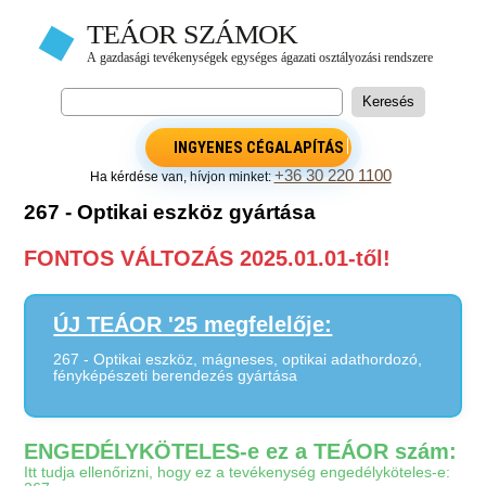
INGYENES CÉGALAPÍTÁS
+36 30 220 1100
Ha kérdése van, hívjon minket:
267 - Optikai eszköz gyártása
FONTOS VÁLTOZÁS 2025.01.01-től!
ÚJ TEÁOR '25 megfelelője:
267 - Optikai eszköz, mágneses, optikai adathordozó,
fényképészeti berendezés gyártása
ENGEDÉLYKÖTELES-e ez a TEÁOR szám:
Itt tudja ellenőrizni, hogy ez a tevékenység engedélyköteles-e: