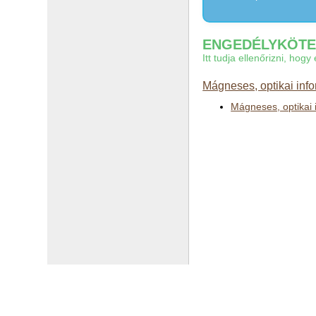
ENGEDÉLYKÖTEL
Itt tudja ellenőrizni, ho
Mágneses, optikai inf
Mágneses, optikai 