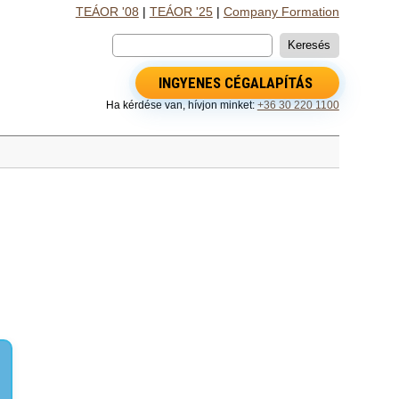
TEÁOR '08
|
TEÁOR '25
|
Company Formation
INGYENES CÉGALAPÍTÁS
Ha kérdése van, hívjon minket:
+36 30 220 1100