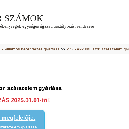
7 - Villamos berendezés gyártása
>>
272 - Akkumulátor, szárazelem gy
or, szárazelem gyártása
S 2025.01.01-től!
megfelelője:
 szárazelem gyártása