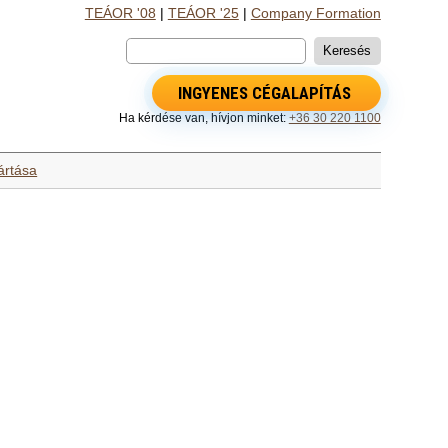
TEÁOR '08
|
TEÁOR '25
|
Company Formation
INGYENES CÉGALAPÍTÁS
Ha kérdése van, hívjon minket:
+36 30 220 1100
ártása