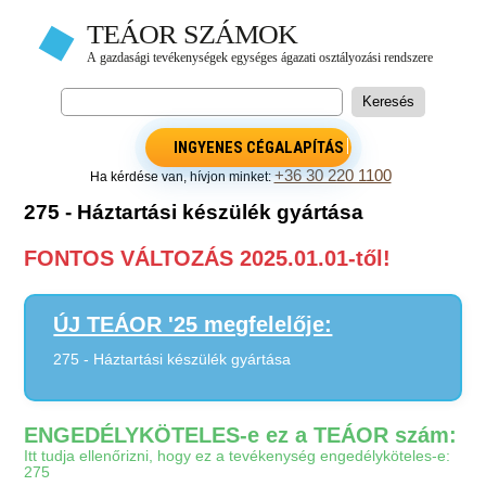
INGYENES CÉGALAPÍTÁS
+36 30 220 1100
Ha kérdése van, hívjon minket:
275 - Háztartási készülék gyártása
FONTOS VÁLTOZÁS 2025.01.01-től!
ÚJ TEÁOR '25 megfelelője:
275 - Háztartási készülék gyártása
ENGEDÉLYKÖTELES-e ez a TEÁOR szám:
Itt tudja ellenőrizni, hogy ez a tevékenység engedélyköteles-e:
275