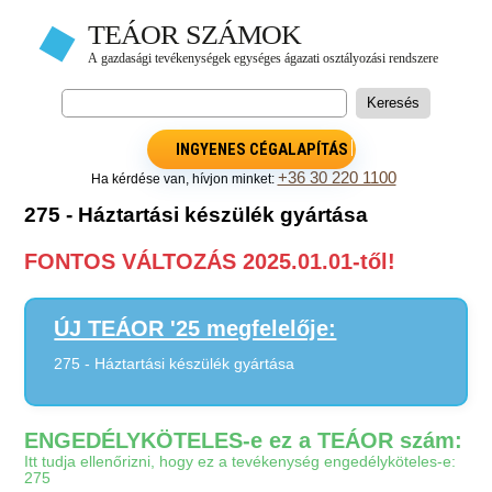
INGYENES CÉGALAPÍTÁS
+36 30 220 1100
Ha kérdése van, hívjon minket:
275 - Háztartási készülék gyártása
FONTOS VÁLTOZÁS 2025.01.01-től!
ÚJ TEÁOR '25 megfelelője:
275 - Háztartási készülék gyártása
ENGEDÉLYKÖTELES-e ez a TEÁOR szám:
Itt tudja ellenőrizni, hogy ez a tevékenység engedélyköteles-e:
275