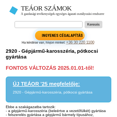
INGYENES CÉGALAPÍTÁS
+36 30 220 1100
Ha kérdése van, hívjon minket:
2920 - Gépjármű-karosszéria, pótkocsi
gyártása
FONTOS VÁLTOZÁS 2025.01.01-től!
ÚJ TEÁOR '25 megfelelője:
2920 - Gépjármű-karosszéria, pótkocsi gyártása
Ebbe a szakágazatba tartozik:
- a gépjármű-karosszéria (beleértve a vezetőfülkét) gyártása
- felszerelés gyártása a gépjármű bármely típusához,